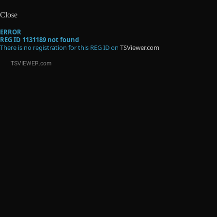
Close
ERROR
REG ID 1131189 not found
There is no registration for this REG ID on
TSViewer.com