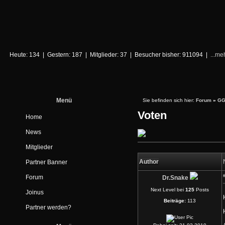
Heute: 134 | Gestern: 187 | Mitglieder: 37 | Besucher bisher: 911094 |
...me
Menü
Sie befinden sich hier:
Forum
»
GG
Voten
Home
News
Mitglieder
Author
Partner Banner
Forum
Dr.Snake
Next Level bei
125
Posts
Joinus
Beiträge:
113
Partner werden?