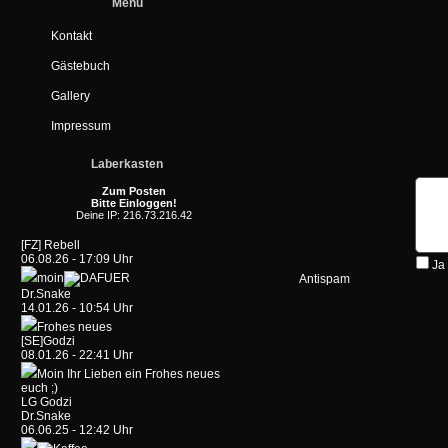
Menü
Kontakt
Gästebuch
Gallery
Impressum
Laberkasten
Zum Posten
Bitte Einloggen!
Deine IP: 216.73.216.42
[FZ] Rebell
06.08.26 - 17:09 Uhr
Ja
moin
Antispam
Dr.Snake
14.01.26 - 10:54 Uhr
Frohes neues
[SE]Godzi
08.01.26 - 22:41 Uhr
Moin Ihr Lieben ein Frohes neues
euch ;)
LG Godzi
Dr.Snake
06.06.25 - 12:42 Uhr