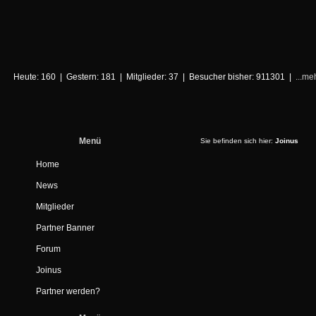
Heute: 160 | Gestern: 181 | Mitglieder: 37 | Besucher bisher: 911301 |
...me
Menü
Sie befinden sich hier:
Joinus
Home
News
Mitglieder
Partner Banner
Forum
Joinus
Partner werden?