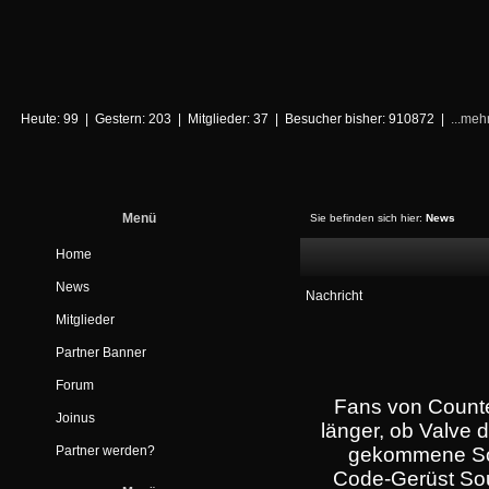
Heute: 99 | Gestern: 203 | Mitglieder: 37 | Besucher bisher: 910872 |
...meh
Menü
Sie befinden sich hier:
News
Home
News
Nachricht
Mitglieder
Partner Banner
Forum
Fans von Counter
Joinus
länger, ob Valve d
Partner werden?
gekommene Sou
Code-Gerüst Sou