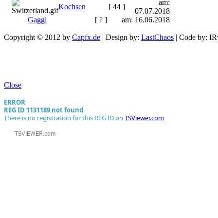
am:
Kochsen
[ 44 ]
07.07.2018
Gaggi
[ ? ]
am: 16.06.2018
Copyright © 2012 by
Capfx.de
| Design by:
LastChaos
| Code by:
IR
Close
ERROR
REG ID 1131189 not found
There is no registration for this REG ID on
TSViewer.com