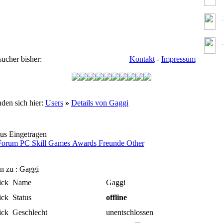
ucher bisher:
Kontakt
-
Impressum
nden sich hier:
Users
»
Details von Gaggi
us Eingetragen
orum
PC
Skill
Games
Awards
Freunde
Other
n zu : Gaggi
Name
Gaggi
Status
offline
Geschlecht
unentschlossen