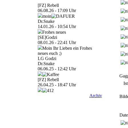
[FZ] Rebell
06.08.26 - 17:09 Uhr
moin
Dr.Snake
14.01.26 - 10:54 Uhr
Frohes neues
[SE]Godzi
08.01.26 - 22:41 Uhr
Moin Ihr Lieben ein Frohes
neues euch ;)
LG Godzi
Dr.Snake
06.06.25 - 12:42 Uhr
Gagg
[FZ] Rebell
Is
26.04.25 - 18:47 Uhr
Archiv
Bild
Date