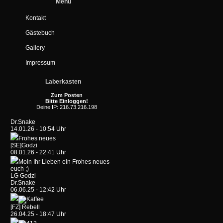
Menü
Kontakt
Gästebuch
Gallery
Impressum
Laberkasten
Zum Posten
Bitte Einloggen!
Deine IP: 216.73.216.198
Dr.Snake
14.01.26 - 10:54 Uhr
Frohes neues
[SE]Godzi
08.01.26 - 22:41 Uhr
Moin Ihr Lieben ein Frohes neues
euch ;)
LG Godzi
Dr.Snake
06.06.25 - 12:42 Uhr
[FZ] Rebell
26.04.25 - 18:47 Uhr