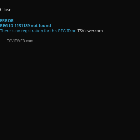
Close
ERROR
REG ID 1131189 not found
There is no registration for this REG ID on
TSViewer.com